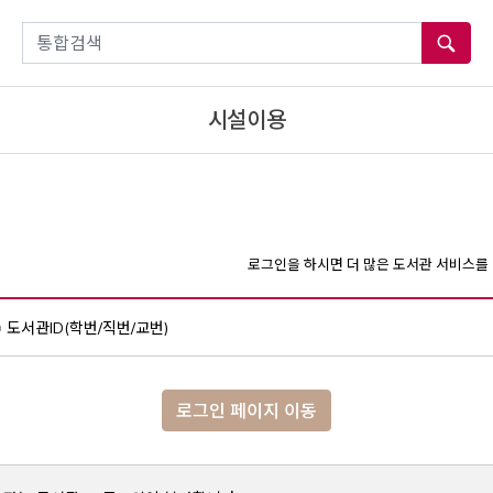
통합검색
시설이용
로그인을 하시면 더 많은 도서관 서비스를 
도서관ID(학번/직번/교번)
로그인 페이지 이동