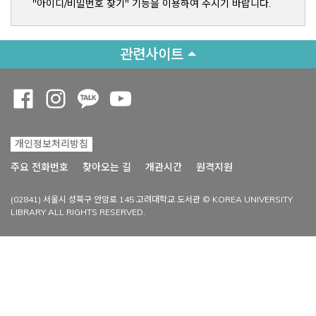
"아이디/비밀번호 찾기" 기능을 이용하여 주시기 바랍니다.
관련사이트
Opens a new window
Opens a new window
Opens a new window
Opens a new window
개인정보처리방침
Opens a new win
주요 전화번호
찾아오는 길
개관시간
원격지원
(02841) 서울시 성북구 안암로 145 고려대학교 도서관 © KOREA UNIVERSITY
LIBRARY ALL RIGHTS RESERVED.