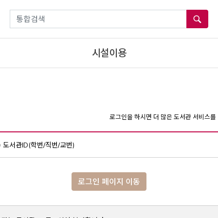
통합검색
시설이용
로그인을 하시면 더 많은 도서관 서비스를 
도서관ID(학번/직번/교번)
로그인 페이지 이동