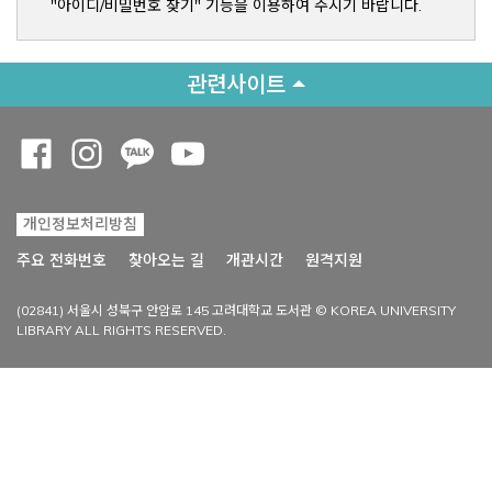
"아이디/비밀번호 찾기" 기능을 이용하여 주시기 바랍니다.
관련사이트
Opens a new window
Opens a new window
Opens a new window
Opens a new window
개인정보처리방침
Opens a new win
주요 전화번호
찾아오는 길
개관시간
원격지원
(02841) 서울시 성북구 안암로 145 고려대학교 도서관 © KOREA UNIVERSITY
LIBRARY ALL RIGHTS RESERVED.