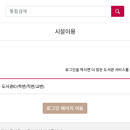
통합검색
시설이용
로그인을 하시면 더 많은 도서관 서비스를 
도서관ID(학번/직번/교번)
로그인 페이지 이동