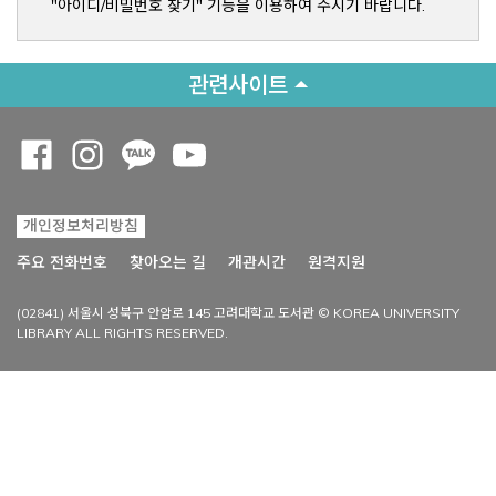
"아이디/비밀번호 찾기" 기능을 이용하여 주시기 바랍니다.
관련사이트
Opens a new window
Opens a new window
Opens a new window
Opens a new window
개인정보처리방침
Opens a new win
주요 전화번호
찾아오는 길
개관시간
원격지원
(02841) 서울시 성북구 안암로 145 고려대학교 도서관 © KOREA UNIVERSITY
LIBRARY ALL RIGHTS RESERVED.