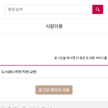
통합검색
시설이용
로그인을 하시면 더 많은 도서관 서비스를 
도서관ID(학번/직번/교번)
로그인 페이지 이동