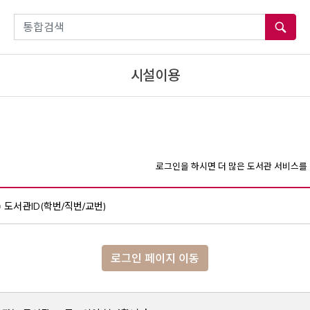
통합검색
시설이용
로그인을 하시면 더 많은 도서관 서비스를 
도서관ID(학번/직번/교번)
로그인 페이지 이동