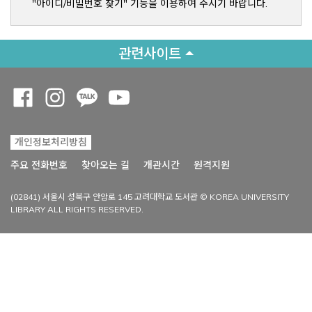
"아이디/비밀번호 찾기" 기능을 이용하여 주시기 바랍니다.
관련사이트
Opens a new window
Opens a new window
Opens a new window
Opens a new window
개인정보처리방침
Opens a new win
주요 전화번호
찾아오는 길
개관시간
원격지원
(02841) 서울시 성북구 안암로 145 고려대학교 도서관 © KOREA UNIVERSITY
LIBRARY ALL RIGHTS RESERVED.