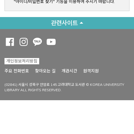
"아이디/비밀번호 찾기" 기능을 이용하여 주시기 바랍니다.
관련사이트
Opens a new window
Opens a new window
Opens a new window
Opens a new window
개인정보처리방침
Opens a new win
주요 전화번호
찾아오는 길
개관시간
원격지원
(02841) 서울시 성북구 안암로 145 고려대학교 도서관 © KOREA UNIVERSITY
LIBRARY ALL RIGHTS RESERVED.