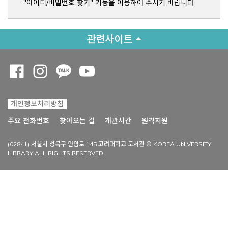
"아이디/비밀번호 찾기" 기능을 이용하여 주시기 바랍니다.
관련사이트
Opens a new window
Opens a new window
Opens a new window
Opens a new window
개인정보처리방침
Opens a new win
주요 전화번호
찾아오는 길
개관시간
원격지원
(02841) 서울시 성북구 안암로 145 고려대학교 도서관 © KOREA UNIVERSITY
LIBRARY ALL RIGHTS RESERVED.