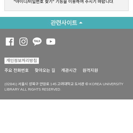
"아이디/비밀번호 찾기" 기능을 이용하여 주시기 바랍니다.
관련사이트
Opens a new window
Opens a new window
Opens a new window
Opens a new window
개인정보처리방침
Opens a new win
주요 전화번호
찾아오는 길
개관시간
원격지원
(02841) 서울시 성북구 안암로 145 고려대학교 도서관 © KOREA UNIVERSITY
LIBRARY ALL RIGHTS RESERVED.