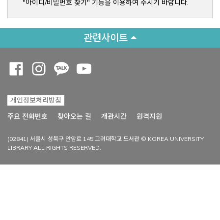
"아이디/비밀번호 찾기" 기능을 이용하여 주시기 바랍니다.
관련사이트
Opens a new window
Opens a new window
Opens a new window
Opens a new window
개인정보처리방침
Opens a new win
주요 전화번호
찾아오는 길
개관시간
원격지원
(02841) 서울시 성북구 안암로 145 고려대학교 도서관 © KOREA UNIVERSITY
LIBRARY ALL RIGHTS RESERVED.