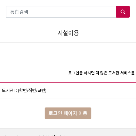
통합검색
시설이용
로그인을 하시면 더 많은 도서관 서비스를 
도서관ID(학번/직번/교번)
로그인 페이지 이동