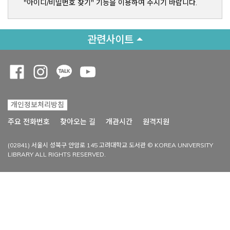
"아이디/비밀번호 찾기" 기능을 이용하여 주시기 바랍니다.
관련사이트
Opens a new window
Opens a new window
Opens a new window
Opens a new window
개인정보처리방침
Opens a new win
주요 전화번호
찾아오는 길
개관시간
원격지원
(02841) 서울시 성북구 안암로 145 고려대학교 도서관 © KOREA UNIVERSITY
LIBRARY ALL RIGHTS RESERVED.