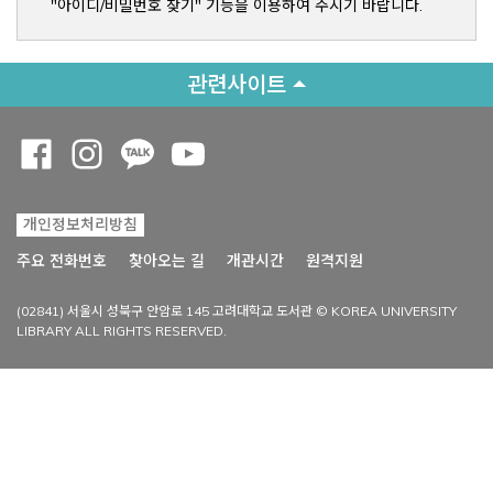
"아이디/비밀번호 찾기" 기능을 이용하여 주시기 바랍니다.
관련사이트
Opens a new window
Opens a new window
Opens a new window
Opens a new window
개인정보처리방침
Opens a new win
주요 전화번호
찾아오는 길
개관시간
원격지원
(02841) 서울시 성북구 안암로 145 고려대학교 도서관 © KOREA UNIVERSITY
LIBRARY ALL RIGHTS RESERVED.