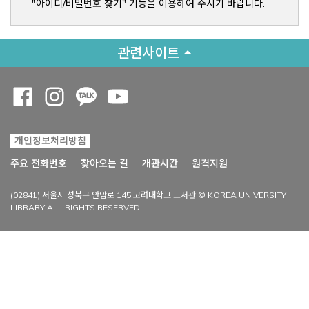
"아이디/비밀번호 찾기" 기능을 이용하여 주시기 바랍니다.
관련사이트
Opens a new window
Opens a new window
Opens a new window
Opens a new window
개인정보처리방침
Opens a new win
주요 전화번호
찾아오는 길
개관시간
원격지원
(02841) 서울시 성북구 안암로 145 고려대학교 도서관 © KOREA UNIVERSITY
LIBRARY ALL RIGHTS RESERVED.