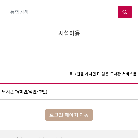
통합검색
시설이용
로그인을 하시면 더 많은 도서관 서비스를 
도서관ID(학번/직번/교번)
로그인 페이지 이동