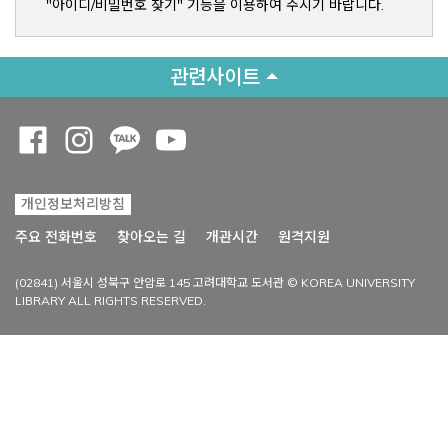
"아이디/비밀번호 찾기" 기능을 이용하여 주시기 바랍니다.
관련사이트
Opens a new window
Opens a new window
Opens a new window
Opens a new window
개인정보처리방침
Opens a new win
주요 전화번호
찾아오는 길
개관시간
원격지원
(02841) 서울시 성북구 안암로 145 고려대학교 도서관 © KOREA UNIVERSITY
LIBRARY ALL RIGHTS RESERVED.