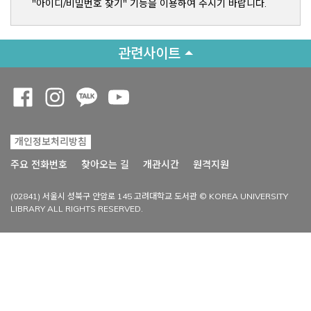
"아이디/비밀번호 찾기" 기능을 이용하여 주시기 바랍니다.
관련사이트
Opens a new window
Opens a new window
Opens a new window
Opens a new window
개인정보처리방침
Opens a new win
주요 전화번호
찾아오는 길
개관시간
원격지원
(02841) 서울시 성북구 안암로 145 고려대학교 도서관 © KOREA UNIVERSITY
LIBRARY ALL RIGHTS RESERVED.