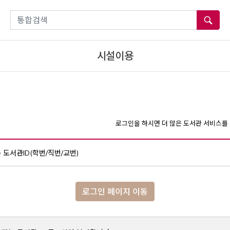
통합검색
시설이용
로그인을 하시면 더 많은 도서관 서비스를 
도서관ID(학번/직번/교번)
로그인 페이지 이동