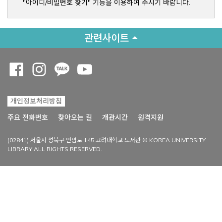
"아이디/비밀번호 찾기" 기능을 이용하여 주시기 바랍니다.
관련사이트
Opens a new window
Opens a new window
Opens a new window
Opens a new window
개인정보처리방침
Opens a new win
주요 전화번호
찾아오는 길
개관시간
원격지원
(02841) 서울시 성북구 안암로 145 고려대학교 도서관 © KOREA UNIVERSITY
LIBRARY ALL RIGHTS RESERVED.