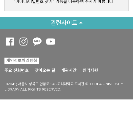
"아이디/비밀번호 찾기" 기능을 이용하여 주시기 바랍니다.
관련사이트
Opens a new window
Opens a new window
Opens a new window
Opens a new window
개인정보처리방침
Opens a new win
주요 전화번호
찾아오는 길
개관시간
원격지원
(02841) 서울시 성북구 안암로 145 고려대학교 도서관 © KOREA UNIVERSITY
LIBRARY ALL RIGHTS RESERVED.