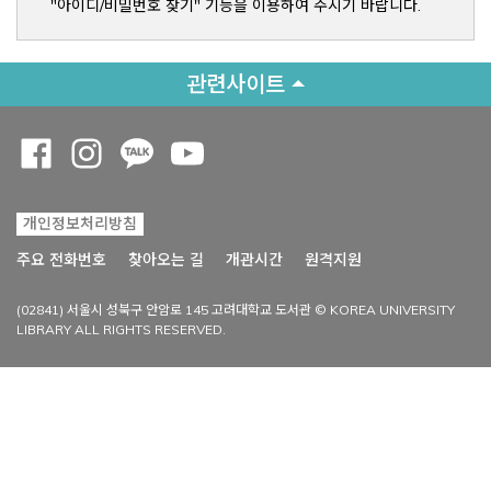
"아이디/비밀번호 찾기" 기능을 이용하여 주시기 바랍니다.
관련사이트
Opens a new window
Opens a new window
Opens a new window
Opens a new window
개인정보처리방침
Opens a new win
주요 전화번호
찾아오는 길
개관시간
원격지원
(02841) 서울시 성북구 안암로 145 고려대학교 도서관 © KOREA UNIVERSITY
LIBRARY ALL RIGHTS RESERVED.