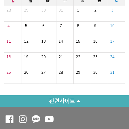
일
월
화
수
목
금
토
28
29
30
31
1
2
3
4
5
6
7
8
9
10
11
12
13
14
15
16
17
18
19
20
21
22
23
24
25
26
27
28
29
30
31
관련사이트
Opens a new window
Opens a new window
Opens a new window
Opens a new window