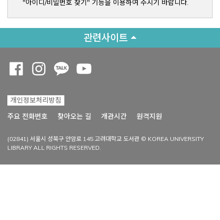
"아이디/비밀번호 찾기" 기능을 이용하여 주시기 바랍니다.
관련사이트
Opens a new window
Opens a new window
Opens a new window
Opens a new window
개인정보처리방침
Opens a new win
주요 전화번호
찾아오는 길
개관시간
원격지원
(02841) 서울시 성북구 안암로 145 고려대학교 도서관 © KOREA UNIVERSITY
LIBRARY ALL RIGHTS RESERVED.