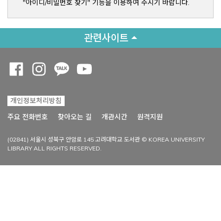
"아이디/비밀번호 찾기" 기능을 이용하여 주시기 바랍니다.
관련사이트
Opens a new window
Opens a new window
Opens a new window
Opens a new window
개인정보처리방침
Opens a new win
주요 전화번호
찾아오는 길
개관시간
원격지원
(02841) 서울시 성북구 안암로 145 고려대학교 도서관 © KOREA UNIVERSITY
LIBRARY ALL RIGHTS RESERVED.