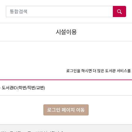
통합검색
시설이용
로그인을 하시면 더 많은 도서관 서비스를 
도서관ID(학번/직번/교번)
로그인 페이지 이동