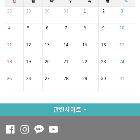
일
월
화
수
목
금
토
28
29
30
31
1
2
3
4
5
6
7
8
9
10
11
12
13
14
15
16
17
18
19
20
21
22
23
24
25
26
27
28
29
30
31
관련사이트
Opens a new window
Opens a new window
Opens a new window
Opens a new window