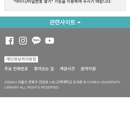
"아이디/비밀번호 찾기" 기능을 이용하여 주시기 바랍니다.
관련사이트
Opens a new window
Opens a new window
Opens a new window
Opens a new window
개인정보처리방침
Opens a new win
주요 전화번호
찾아오는 길
개관시간
원격지원
(02841) 서울시 성북구 안암로 145 고려대학교 도서관 © KOREA UNIVERSITY
LIBRARY ALL RIGHTS RESERVED.