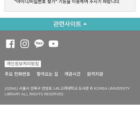
"아이디/비밀번호 찾기" 기능을 이용하여 주시기 바랍니다.
관련사이트
Opens a new window
Opens a new window
Opens a new window
Opens a new window
개인정보처리방침
Opens a new win
주요 전화번호
찾아오는 길
개관시간
원격지원
(02841) 서울시 성북구 안암로 145 고려대학교 도서관 © KOREA UNIVERSITY
LIBRARY ALL RIGHTS RESERVED.