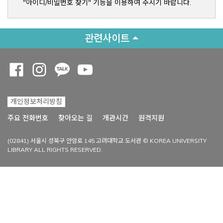
"아이디/비밀번호 찾기" 기능을 이용하여 주시기 바랍니다.
관련사이트
Opens a new window
Opens a new window
Opens a new window
Opens a new window
개인정보처리방침
Opens a new win
주요 전화번호
찾아오는 길
개관시간
원격지원
(02841) 서울시 성북구 안암로 145 고려대학교 도서관 © KOREA UNIVERSITY
LIBRARY ALL RIGHTS RESERVED.