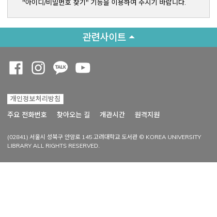
"아이디/비밀번호 찾기" 기능을 이용하여 주시기 바랍니다.
관련사이트
Opens a new window
Opens a new window
Opens a new window
Opens a new window
개인정보처리방침
Opens a new win
주요 전화번호
찾아오는 길
개관시간
원격지원
(02841) 서울시 성북구 안암로 145 고려대학교 도서관 © KOREA UNIVERSITY
LIBRARY ALL RIGHTS RESERVED.