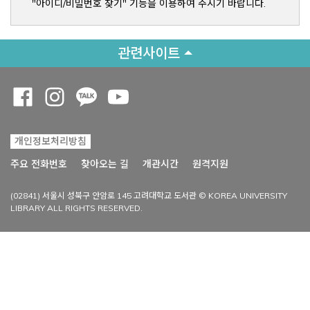
"아이디/비밀번호 찾기" 기능을 이용하여 주시기 바랍니다.
관련사이트
Opens a new window
Opens a new window
Opens a new window
Opens a new window
개인정보처리방침
Opens a new win
주요 전화번호
찾아오는 길
개관시간
원격지원
(02841) 서울시 성북구 안암로 145 고려대학교 도서관 © KOREA UNIVERSITY
LIBRARY ALL RIGHTS RESERVED.