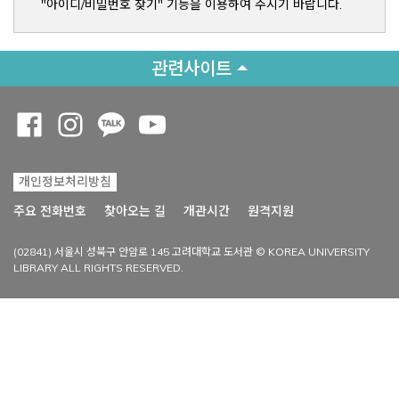
"아이디/비밀번호 찾기" 기능을 이용하여 주시기 바랍니다.
관련사이트
Opens a new window
Opens a new window
Opens a new window
Opens a new window
개인정보처리방침
Opens a new win
주요 전화번호
찾아오는 길
개관시간
원격지원
(02841) 서울시 성북구 안암로 145 고려대학교 도서관 © KOREA UNIVERSITY
LIBRARY ALL RIGHTS RESERVED.