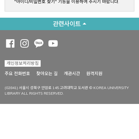
"아이디/비밀번호 찾기" 기능을 이용하여 주시기 바랍니다.
관련사이트
Opens a new window
Opens a new window
Opens a new window
Opens a new window
개인정보처리방침
Opens a new win
주요 전화번호
찾아오는 길
개관시간
원격지원
(02841) 서울시 성북구 안암로 145 고려대학교 도서관 © KOREA UNIVERSITY
LIBRARY ALL RIGHTS RESERVED.