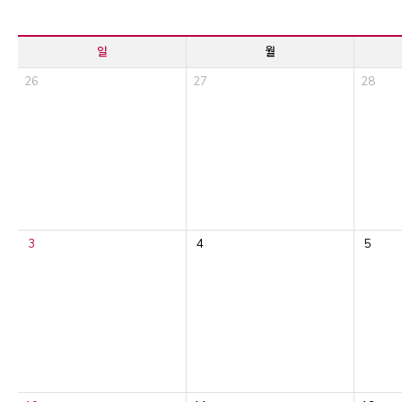
일
월
26
27
28
3
4
5