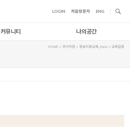
사이트내 검색
LOGIN
처음방문자
ENG
커뮤니티
나의공간
HOME
>
연구지원
>
정보이용교육_New
>
교육일정