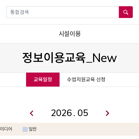
통합검색
시설이용
정보이용교육_New
교육일정
수업지원교육 신청
.
미디어
일반