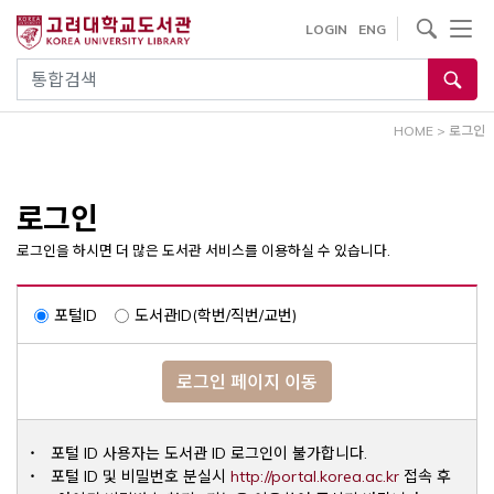
내
사이트내 검색
LOGIN
ENG
용
으
통합검색
로
건
HOME
>
로그인
너
뛰
기
로그인
로그인을 하시면 더 많은 도서관 서비스를 이용하실 수 있습니다.
포털ID
도서관ID(학번/직번/교번)
로그인 페이지 이동
포털 ID 사용자는 도서관 ID 로그인이 불가합니다.
Opens a ne
포털 ID 및 비밀번호 분실시
http://portal.korea.ac.kr
접속 후