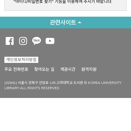
"아이디/비밀번호 찾기" 기능을 이용하여 주시기 바랍니다.
관련사이트
Opens a new window
Opens a new window
Opens a new window
Opens a new window
개인정보처리방침
Opens a new win
주요 전화번호
찾아오는 길
개관시간
원격지원
(02841) 서울시 성북구 안암로 145 고려대학교 도서관 © KOREA UNIVERSITY
LIBRARY ALL RIGHTS RESERVED.