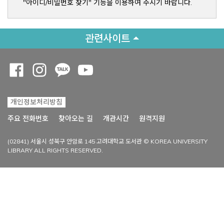
"아이디/비밀번호 찾기" 기능을 이용하여 주시기 바랍니다.
관련사이트
Opens a new window
Opens a new window
Opens a new window
Opens a new window
개인정보처리방침
Opens a new win
주요 전화번호
찾아오는 길
개관시간
원격지원
(02841) 서울시 성북구 안암로 145 고려대학교 도서관 © KOREA UNIVERSITY
LIBRARY ALL RIGHTS RESERVED.