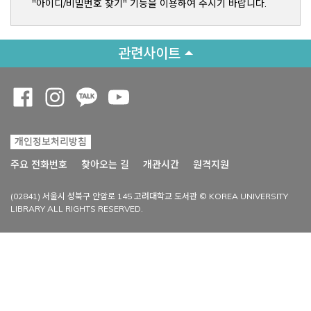
"아이디/비밀번호 찾기" 기능을 이용하여 주시기 바랍니다.
관련사이트
Opens a new window
Opens a new window
Opens a new window
Opens a new window
개인정보처리방침
Opens a new win
주요 전화번호
찾아오는 길
개관시간
원격지원
(02841) 서울시 성북구 안암로 145 고려대학교 도서관 © KOREA UNIVERSITY
LIBRARY ALL RIGHTS RESERVED.