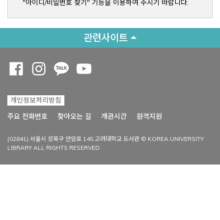
"아이디/비밀번호 찾기" 기능을 이용하여 주시기 바랍니다.
관련사이트
Opens a new window
Opens a new window
Opens a new window
Opens a new window
개인정보처리방침
Opens a new win
주요 전화번호
찾아오는 길
개관시간
원격지원
(02841) 서울시 성북구 안암로 145 고려대학교 도서관 © KOREA UNIVERSITY
LIBRARY ALL RIGHTS RESERVED.