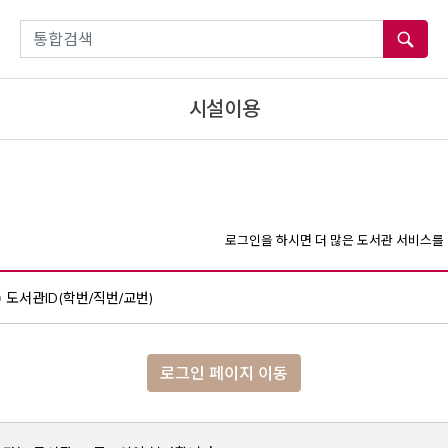
통합검색
시설이용
로그인을 하시면 더 많은 도서관 서비스를 
도서관ID(학번/직번/교번)
로그인 페이지 이동