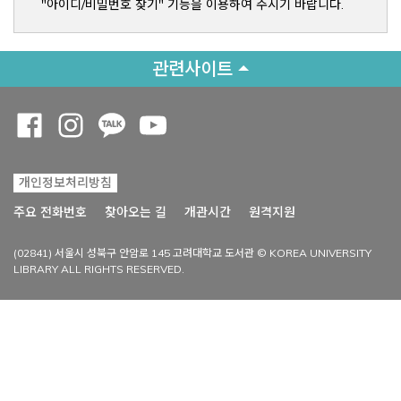
"아이디/비밀번호 찾기" 기능을 이용하여 주시기 바랍니다.
관련사이트
Opens a new window
Opens a new window
Opens a new window
Opens a new window
개인정보처리방침
Opens a new win
주요 전화번호
찾아오는 길
개관시간
원격지원
(02841) 서울시 성북구 안암로 145 고려대학교 도서관 © KOREA UNIVERSITY
LIBRARY ALL RIGHTS RESERVED.