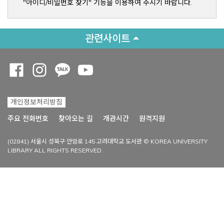
"아이디/비밀번호 찾기" 기능을 이용하여 주시기 바랍니다.
관련사이트
Opens a new window
Opens a new window
Opens a new window
Opens a new window
개인정보처리방침
Opens a new win
주요 전화번호
찾아오는 길
개관시간
원격지원
(02841) 서울시 성북구 안암로 145 고려대학교 도서관 © KOREA UNIVERSITY
LIBRARY ALL RIGHTS RESERVED.