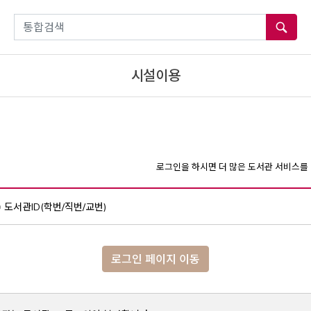
통합검색
시설이용
로그인을 하시면 더 많은 도서관 서비스를 
도서관ID(학번/직번/교번)
로그인 페이지 이동