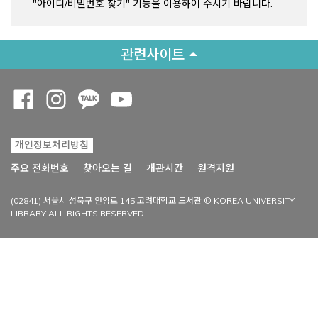
"아이디/비밀번호 찾기" 기능을 이용하여 주시기 바랍니다.
관련사이트
Opens a new window
Opens a new window
Opens a new window
Opens a new window
개인정보처리방침
Opens a new win
주요 전화번호
찾아오는 길
개관시간
원격지원
(02841) 서울시 성북구 안암로 145 고려대학교 도서관 © KOREA UNIVERSITY
LIBRARY ALL RIGHTS RESERVED.