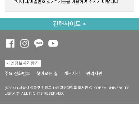
"아이디/비밀번호 찾기" 기능을 이용하여 주시기 바랍니다.
관련사이트
Opens a new window
Opens a new window
Opens a new window
Opens a new window
개인정보처리방침
Opens a new win
주요 전화번호
찾아오는 길
개관시간
원격지원
(02841) 서울시 성북구 안암로 145 고려대학교 도서관 © KOREA UNIVERSITY
LIBRARY ALL RIGHTS RESERVED.