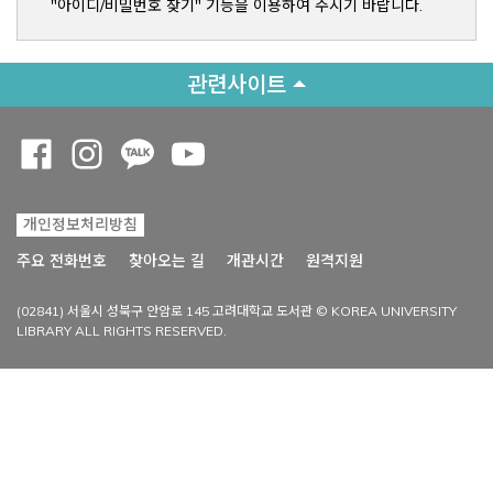
"아이디/비밀번호 찾기" 기능을 이용하여 주시기 바랍니다.
관련사이트
Opens a new window
Opens a new window
Opens a new window
Opens a new window
개인정보처리방침
Opens a new win
주요 전화번호
찾아오는 길
개관시간
원격지원
(02841) 서울시 성북구 안암로 145 고려대학교 도서관 © KOREA UNIVERSITY
LIBRARY ALL RIGHTS RESERVED.