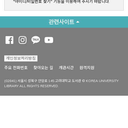
"아이디/비밀번호 찾기" 기능을 이용하여 주시기 바랍니다.
관련사이트
Opens a new window
Opens a new window
Opens a new window
Opens a new window
개인정보처리방침
Opens a new win
주요 전화번호
찾아오는 길
개관시간
원격지원
(02841) 서울시 성북구 안암로 145 고려대학교 도서관 © KOREA UNIVERSITY
LIBRARY ALL RIGHTS RESERVED.