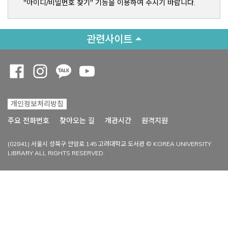
"아이디/비밀번호 찾기" 기능을 이용하여 주시기 바랍니다.
관련사이트
Opens a new window
Opens a new window
Opens a new window
Opens a new window
개인정보처리방침
Opens a new win
주요 전화번호
찾아오는 길
개관시간
원격지원
(02841) 서울시 성북구 안암로 145 고려대학교 도서관 © KOREA UNIVERSITY
LIBRARY ALL RIGHTS RESERVED.